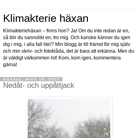
Klimakterie häxan
Klimakteriehäxan – finns hon? Ja! Om du inte redan är en,
så blir du sannolikt en, tro mig. Och kanske känner du igen
dig i mig, i alla fall lite!? Min blogg är till främst för mig själv
och min skriv- och fotoklåda, det är bara att erkänna. Men du
är väldigt välkommen hit! Kom, kom igen, kommentera
gärna!
måndag, mars 18, 2013
Nedåt- och uppåttjack