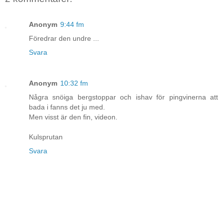
Anonym
9:44 fm
Föredrar den undre ...
Svara
Anonym
10:32 fm
Några snöiga bergstoppar och ishav för pingvinerna att
bada i fanns det ju med.
Men visst är den fin, videon.
Kulsprutan
Svara